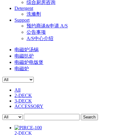
综合厨房咨询
Detergent
洗滌劑
Support
预约商谈&申请 A/S
公告事项
A/S中心介绍
电磁炉汤锅
电磁扒炉
电磁炉电饭煲
电磁炉
All
2-DECK
3-DECK
ACCESSORY
Search
2-DECK