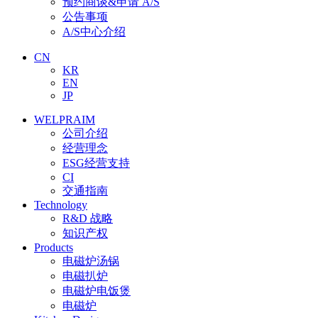
预约商谈&申请 A/S
公告事项
A/S中心介绍
CN
KR
EN
JP
WELPRAIM
公司介绍
经营理念
ESG经营支持
CI
交通指南
Technology
R&D 战略
知识产权
Products
电磁炉汤锅
电磁扒炉
电磁炉电饭煲
电磁炉