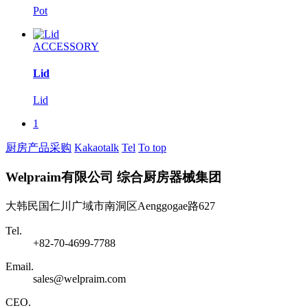
Pot
ACCESSORY
Lid
Lid
1
厨房产品采购
Kakaotalk
Tel
To top
Welpraim有限公司
综合厨房器械集团
大韩民国仁川广域市南洞区Aenggogae路627
Tel.
+82-70-4699-7788
Email.
sales@welpraim.com
CEO.