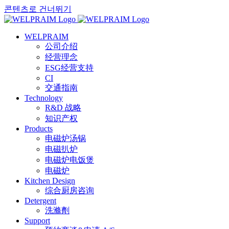
콘텐츠로 건너뛰기
WELPRAIM
公司介绍
经营理念
ESG经营支持
CI
交通指南
Technology
R&D 战略
知识产权
Products
电磁炉汤锅
电磁扒炉
电磁炉电饭煲
电磁炉
Kitchen Design
综合厨房咨询
Detergent
洗滌劑
Support