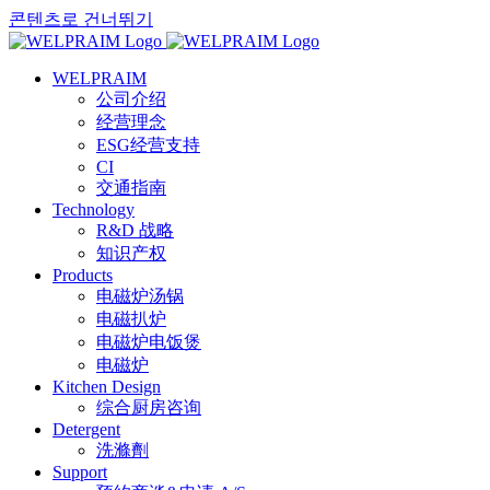
콘텐츠로 건너뛰기
WELPRAIM
公司介绍
经营理念
ESG经营支持
CI
交通指南
Technology
R&D 战略
知识产权
Products
电磁炉汤锅
电磁扒炉
电磁炉电饭煲
电磁炉
Kitchen Design
综合厨房咨询
Detergent
洗滌劑
Support