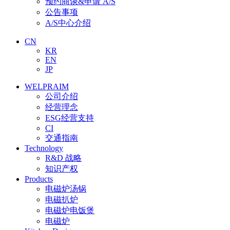
预约商谈&申请 A/S
公告事项
A/S中心介绍
CN
KR
EN
JP
WELPRAIM
公司介绍
经营理念
ESG经营支持
CI
交通指南
Technology
R&D 战略
知识产权
Products
电磁炉汤锅
电磁扒炉
电磁炉电饭煲
电磁炉