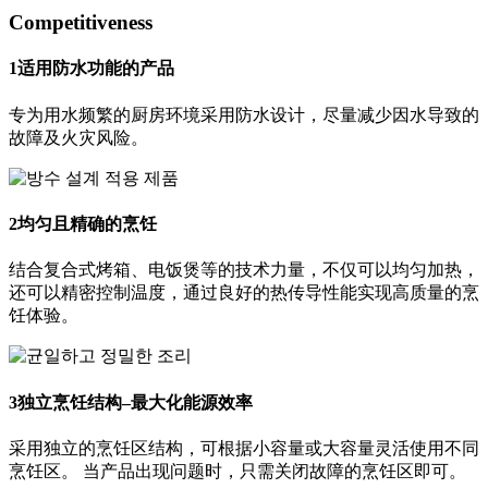
Competitiveness
1
适用防水功能的产品
专为用水频繁的厨房环境采用防水设计，尽量减少因水导致的
故障及火灾风险。
2
均匀且精确的烹饪
结合复合式烤箱、电饭煲等的技术力量，不仅可以均匀加热，
还可以精密控制温度，通过良好的热传导性能实现高质量的烹
饪体验。
3
独立烹饪结构–最大化能源效率
采用独立的烹饪区结构，可根据小容量或大容量灵活使用不同
烹饪区。 当产品出现问题时，只需关闭故障的烹饪区即可。