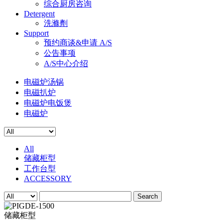
综合厨房咨询
Detergent
洗滌劑
Support
预约商谈&申请 A/S
公告事项
A/S中心介绍
电磁炉汤锅
电磁扒炉
电磁炉电饭煲
电磁炉
All
储藏柜型
工作台型
ACCESSORY
Search
储藏柜型